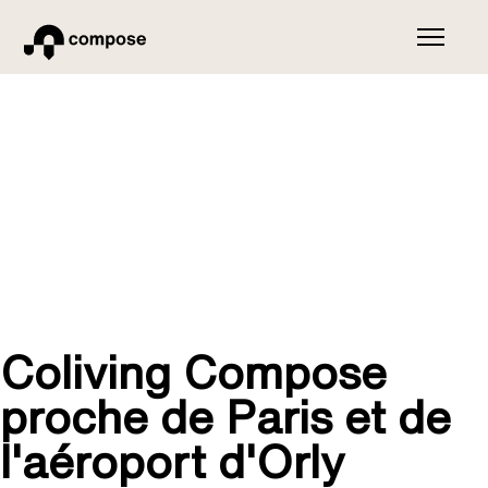
Coliving Compose
proche de Paris et de
l'aéroport d'Orly