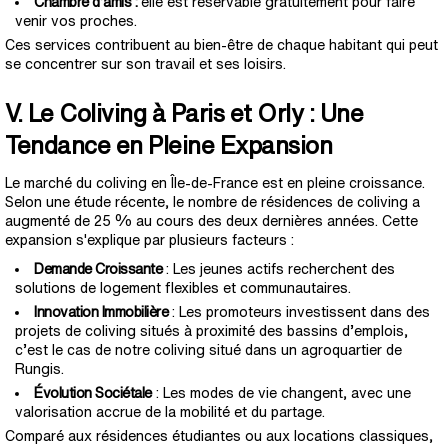
Chambre d’amis :
elle est réservable gratuitement pour faire
venir vos proches.
Ces services contribuent au bien-être de chaque habitant qui peut
se concentrer sur son travail et ses loisirs.
V. Le Coliving à Paris et Orly : Une
Tendance en Pleine Expansion
Le marché du coliving en Île-de-France est en pleine croissance.
Selon une étude récente, le nombre de résidences de coliving a
augmenté de 25 % au cours des deux dernières années. Cette
expansion s'explique par plusieurs facteurs :
Demande Croissante
: Les jeunes actifs recherchent des
solutions de logement flexibles et communautaires.
Innovation Immobilière
: Les promoteurs investissent dans des
projets de coliving situés à proximité des bassins d’emplois,
c’est le cas de notre coliving situé dans un agroquartier de
Rungis.
Évolution Sociétale
: Les modes de vie changent, avec une
valorisation accrue de la mobilité et du partage.
Comparé aux résidences étudiantes ou aux locations classiques,