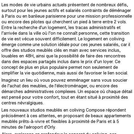
Les modes de vie urbains actuels présentent de nombreux défis,
surtout pour les jeunes actifs et salariés contraints de déménager
à Paris ou en banlieue parisienne pour une mission professionnelle
ou encore des pilotes qui cherchent un pied à terre entre 2 vols.
Entre la recherche d'un logement, les tracas administratifs et
l’arrivée dans la ville où l’on ne connaît personne, cette transition
de vie est vécue souvent difficilement. Le logement en coliving
émerge comme une solution idéale pour ces jeunes salariés, car il
offre des studios meublés clés en main avec services inclus,
louables en 48H, ainsi que la possibilité de faire des rencontres
dans des espaces partagés inclus dans le prix d’un loyer. Ce
concept de plus en plus populaire permet non seulement de
simplifier la vie quotidienne, mais aussi de favoriser le lien social.
Imaginez un lieu où vous pouvez emménager sans vous soucier
de l’achat des meubles, de l'électroménager, ou encore des
démarches administratives complexes. Un espace où chaque détail
est pensé pour votre confort, tout en étant situé à proximité des
centres névralgiques.
Les nouveaux studios meublés en coliving Compose répondent
précisément à ces attentes, en proposant de beaux appartements
meublés prêts-à-vivre et flexibles à proximité de Paris et à 5
minutes de l'aéroport d'Orly.