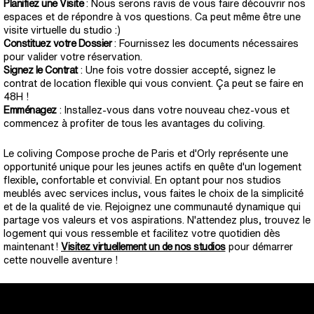
Planifiez une Visite
: Nous serons ravis de vous faire découvrir nos
espaces et de répondre à vos questions. Ca peut même être une
visite virtuelle du studio :)
Constituez votre Dossier
: Fournissez les documents nécessaires
pour valider votre réservation.
Signez le Contrat
: Une fois votre dossier accepté, signez le
contrat de location flexible qui vous convient. Ça peut se faire en
48H !
Emménagez
: Installez-vous dans votre nouveau chez-vous et
commencez à profiter de tous les avantages du coliving.
Le coliving Compose proche de Paris et d'Orly représente une
opportunité unique pour les jeunes actifs en quête d'un logement
flexible, confortable et convivial. En optant pour nos studios
meublés avec services inclus, vous faites le choix de la simplicité
et de la qualité de vie. Rejoignez une communauté dynamique qui
partage vos valeurs et vos aspirations. N'attendez plus, trouvez le
logement qui vous ressemble et facilitez votre quotidien dès
maintenant !
Visitez virtuellement un de nos studios
pour démarrer
cette nouvelle aventure !