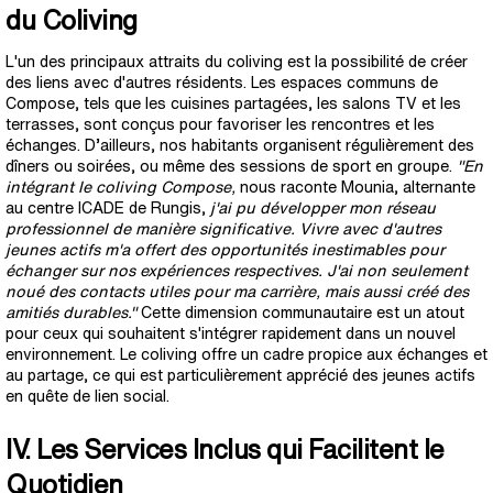
du Coliving
L'un des principaux attraits du coliving est la possibilité de créer
des liens avec d'autres résidents. Les espaces communs de
Compose, tels que les cuisines partagées, les salons TV et les
terrasses, sont conçus pour favoriser les rencontres et les
échanges. D’ailleurs, nos habitants organisent régulièrement des
dîners ou soirées, ou même des sessions de sport en groupe.
"En
intégrant le coliving Compose,
nous raconte Mounia, alternante
au centre ICADE de Rungis,
j'ai pu développer mon réseau
professionnel de manière significative. Vivre avec d'autres
jeunes actifs m'a offert des opportunités inestimables pour
échanger sur nos expériences respectives. J'ai non seulement
noué des contacts utiles pour ma carrière, mais aussi créé des
amitiés durables."
Cette dimension communautaire est un atout
pour ceux qui souhaitent s'intégrer rapidement dans un nouvel
environnement. Le coliving offre un cadre propice aux échanges et
au partage, ce qui est particulièrement apprécié des jeunes actifs
en quête de lien social.
IV. Les Services Inclus qui Facilitent le
Quotidien