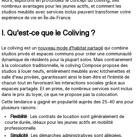
Alors, explorons en profondeur le concept du coliving, ses
nombreux avantages pour les jeunes actifs, et comment les
studios meublés avec services inclus peuvent transformer votre
expérience de vie en Île-de-France.
I. Qu'est-ce que le Coliving ?
Le coliving est un
nouveau mode d’habitat partagé
qui combine
studios privés et espaces communs pour créer une communauté
dynamique de résidents pour la plupart solos. Mais contrairement
à la colocation traditionnelle, le coliving Compose propose des
studios à louer neufs, entièrement meublés avec kitchenettes et
salle d’eau privées, garantissant ainsi le bien-être et l'intimité de
chacun tout en favorisant les interactions sociales grâce aux
espaces partagés. Et en prime, de nombreux services sont inclus
dans le prix du loyer, ce que ne propose pas la colocation.
Cette tendance a gagné en popularité auprès des 25-40 ans pour
plusieurs raisons :
Flexibilité
: Les contrats de location sont généralement de
courte durée, idéaux pour les jeunes actifs en mobilité
professionnelle.
Simplicité
: Les démarches administratives sont allégées,