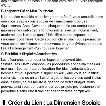
déplacements quotidiens que ce soit vers Paris ou vers l’aéroport
d’Orly.
B. Logement Clé en Main Tout Inclus
Nos studios meublés en coliving sont prêts à vous accueillir sans
que vous ayez à vous soucier de l'ameublement ou des
équipements. Chez Compose, chaque studio est conçu pour
maximiser le confort et la fonctionnalité, avec un mobilier neuf,
moderne, une literie de qualité hôtelière et des espaces de
rangement optimisés. Cette solution clé en main vous permet de
vous sentir immédiatement chez vous, en vous évitant les tracas
liés à l'aménagement d'un nouveau logement.
C. Flexibilité et Simplicité Administrative
Les démarches pour louer un logement peuvent être
fastidieuses.Chez Compose, les procédures sont simplifiées au
maximum. Les contrats de location flexibles s'adaptent à vos
besoins et vous pouvez le signer en 48H, que vous souhaitiez
rester dix mois ou un an. Les charges et les services sont inclus
dans le loyer, ce qui facilite la gestion de votre budget. Vous
pouvez ainsi vous concentrer sur vos projets professionnels et
personnels sans être freiné par des formalités complexes.
III. Créer du Lien : La Dimension Sociale