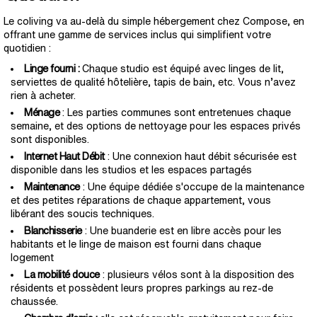
Le coliving va au-delà du simple hébergement chez Compose, en
offrant une gamme de services inclus qui simplifient votre
quotidien :
Linge fourni :
Chaque studio est équipé avec linges de lit,
serviettes de qualité hôtelière, tapis de bain, etc. Vous n’avez
rien à acheter.
Ménage
: Les parties communes sont entretenues chaque
semaine, et des options de nettoyage pour les espaces privés
sont disponibles.
Internet Haut Débit
: Une connexion haut débit sécurisée est
disponible dans les studios et les espaces partagés
Maintenance
: Une équipe dédiée s'occupe de la maintenance
et des petites réparations de chaque appartement, vous
libérant des soucis techniques.
Blanchisserie
: Une buanderie est en libre accès pour les
habitants et le linge de maison est fourni dans chaque
logement
La mobilité douce
: plusieurs vélos sont à la disposition des
résidents et possèdent leurs propres parkings au rez-de
chaussée.