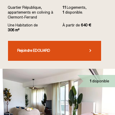
Quartier République,
11
Logements,
appartements en coliving à
1
disponible.
Clermont-Ferrand
Une Habitation de
À partir de
640 €
306 m²
Rejoindre EDOUARD
1
disponible