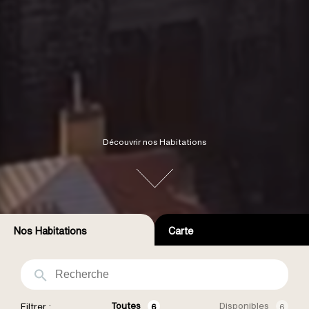
Découvrir nos Habitations
Nos Habitations
Carte
Toutes
Disponibles
Filtrer :
6
6