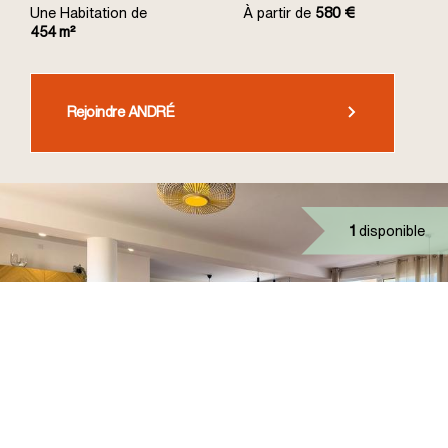
Une Habitation de
À partir de
580 €
454 m²
Rejoindre ANDRÉ
1
disponible