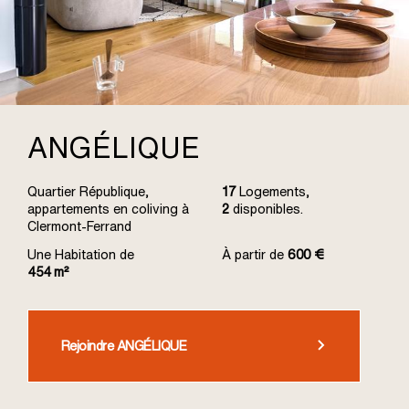
ANGÉLIQUE
Quartier République,
17
Logements,
appartements en coliving à
2
disponibles.
Clermont-Ferrand
Une Habitation de
À partir de
600 €
454 m²
Rejoindre ANGÉLIQUE