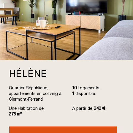
HÉLÈNE
Quartier République,
10
Logements,
appartements en coliving à
1
disponible.
Clermont-Ferrand
Une Habitation de
À partir de
640 €
275 m²