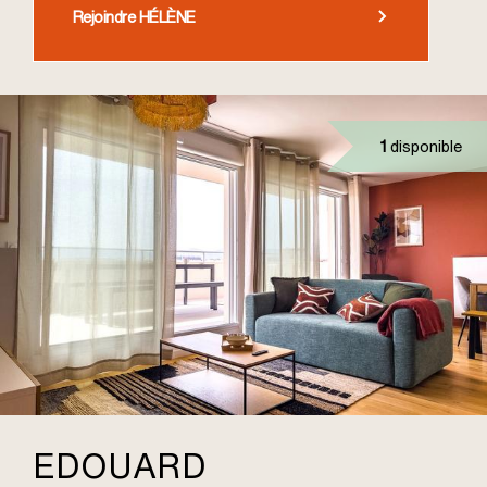
Rejoindre HÉLÈNE
1
disponible
EDOUARD