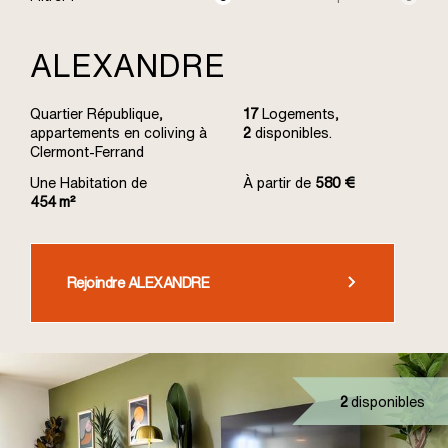
ALEXANDRE
Quartier République,
17
Logements,
appartements en coliving à
2
disponibles.
Clermont-Ferrand
Une Habitation de
À partir de
580 €
454 m²
Rejoindre ALEXANDRE
2
disponibles