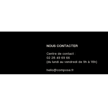
NOUS CONTACTER
Centre de contact :
02 28 49 69 66
(du lundi au vendredi de 9h à 18h)
hello@compose.fr